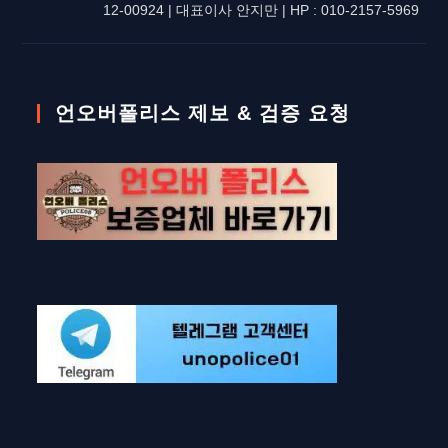
12-00924 | 대표이사 안지만 | HP : 010-2157-5969
언오버폴리스 제보 & 검증 요청