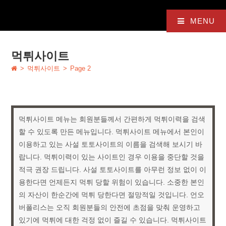
MENU
먹튀사이트
>
먹튀사이트
>
Page 2
먹튀사이트 메뉴는 회원분들께서 간편하게 먹튀이력을 검색
할 수 있도록 만든 메뉴입니다. 먹튀사이트 메뉴에서 본인이
이용하고 있는 사설 토토사이트의 이름을 검색해 보시기 바
랍니다. 먹튀이력이 있는 사이트인 경우 이용을 중단할 것을
적극 권장 드립니다. 사설 토토사이트를 아무런 정보 없이 이
용한다면 언제든지 먹튀 당할 위험이 있습니다. 소중한 본인
의 자산이 한순간에 먹튀 당한다면 절망적일 것입니다. 언오
버폴리스는 오직 회원분들의 안전에 초점을 맞춰 운영하고
있기에 먹튀에 대한 걱정 없이 즐길 수 있습니다. 먹튀사이트