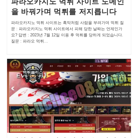
파라오카지노 먹튀 사이트 도메인
을 바꿔가며 먹튀를 저지릅니다
파라오카지노 먹튀 사이트는 흑막처럼 사람을 부려가며 먹튀 질
문 : 파라오카지노 먹튀 사이트에서 피해 당한 날짜는 언제인가
요? 답변 : 2023년 7월 12일 이용 후 먹튀를 당하게 되었습니다.
질문 : 파라오 먹튀…