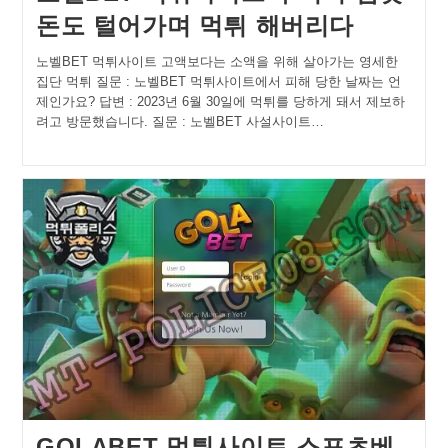
돈도 털어가며 먹튀 해버리다
노벨BET 먹튀사이트 고액보다는 소액을 위해 살아가는 영세한
집단 먹튀 질문 : 노벨BET 먹튀사이트에서 피해 당한 날짜는 언
제인가요? 답변 : 2023년 6월 30일에 먹튀를 당하게 돼서 제보하
려고 방문했습니다. 질문 : 노벨BET 사설사이트…
GOLABET 먹튀사이트 스포츠베