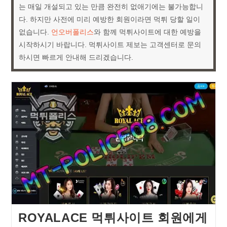
는 매일 개설되고 있는 만큼 완전히 없애기에는 불가능합니
다. 하지만 사전에 미리 예방한 회원이라면 먹튀 당할 일이
없습니다.
언오버폴리스
와 함께 먹튀사이트에 대한 예방을
시작하시기 바랍니다. 먹튀사이트 제보는 고객센터로 문의
하시면 빠르게 안내해 드리겠습니다.
ROYALACE 먹튀사이트 회원에게