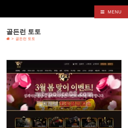
MENU
골든런 토토
>
골든런 토토