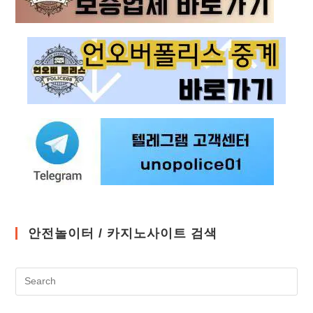
안전놀이터 / 카지노사이트 검색
Pre
Es
to