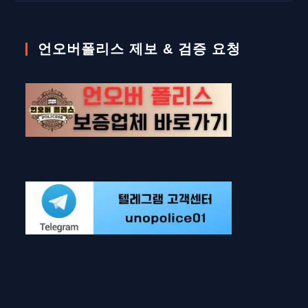
언오버폴리스 제보 & 검증 요청