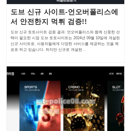
도브 신규 사이트-언오버폴리스에
서 안전한지 먹튀 검증!!
도브 신규 토토사이트 검증 결과: 언오버폴리스와 함께 신중한 선
택이 필요한 시점 도브 토토사이트는 2024년 09월 10일에 개설된
신규 사이트로, 사용자들에게 다양한 서비스를 제공하는 것을 목
표로 하고 있습니다. 하지만 신규로 개설된…