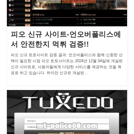
피오 신규 사이트-언오버폴리스에
서 안전한지 먹튀 검증!!
피오 신규 토토사이트 검증 결과: 언오버폴리스와 함께 신중한 선
택이 필요한 시점 피오 토토사이트는 2024년 12월 04일에 개설된
신규 사이트로, 사용자들에게 다양한 서비스를 제공하는 것을 목
표로 하고 있습니다. 하지만 신규로 개설된…