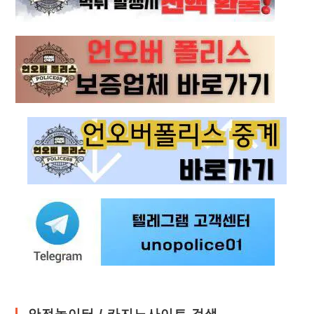
안전놀이터 / 카지노사이트 검색