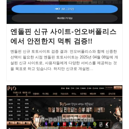
엔돌핀 신규 사이트-언오버폴리스
에서 안전한지 먹튀 검증!!
엔돌핀 신규 토토사이트 검증 결과: 언오버폴리스와 함께 신중한
선택이 필요한 시점 엔돌핀 토토사이트는 2025년 04월 08일에 개
설된 신규 사이트로, 사용자들에게 다양한 서비스를 제공하는 것
을 목표로 하고 있습니다. 하지만 신규로 개설된…