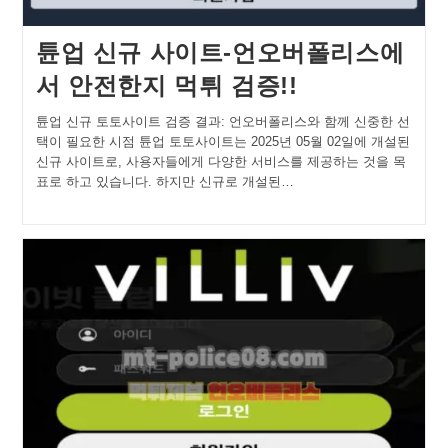
튠업 신규 사이트-언오버폴리스에
서 안전한지 먹튀 검증!!
튠업 신규 토토사이트 검증 결과: 언오버폴리스와 함께 신중한 선
택이 필요한 시점 튠업 토토사이트는 2025년 05월 02일에 개설된
신규 사이트로, 사용자들에게 다양한 서비스를 제공하는 것을 목
표로 하고 있습니다. 하지만 신규로 개설된…