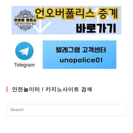
안전놀이터 / 카지노사이트 검색
Pre
Es
to
clo