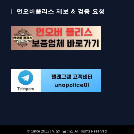
언오버폴리스 제보 & 검증 요청
© Since 2012 | 언오버폴리스 All Rights Reserved