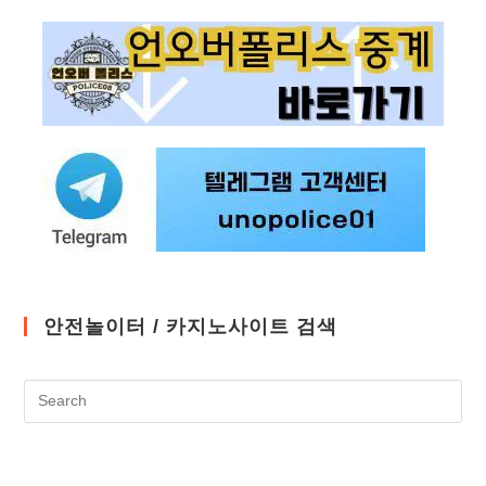
안전놀이터 / 카지노사이트 검색
Pre
Es
to
clo