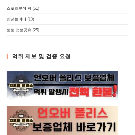
스포츠분석 픽
(51)
안전놀이터
(10)
토토 정보공유
(25)
먹튀 제보 및 검증 요청