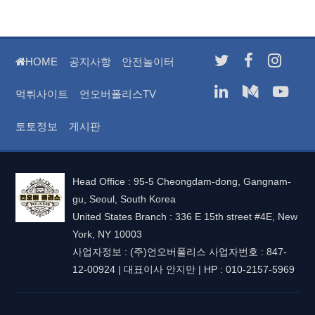
the
sea
pan
HOME
공지사항
안전놀이터
먹튀사이트
언오버폴리스TV
토토정보
게시판
Head Office : 95-5 Cheongdam-dong, Gangnam-
gu, Seoul, South Korea
United States Branch : 336 E 15th street #4E, New
York, NY 10003
사업자정보 : (주)언오버폴리스 사업자번호 : 847-
12-00924 | 대표이사 안지만 | HP : 010-2157-5969