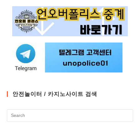
안전놀이터 / 카지노사이트 검색
Pre
Es
to
clo