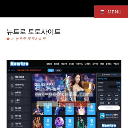
MENU
뉴트로 토토사이트
>
뉴트로 토토사이트