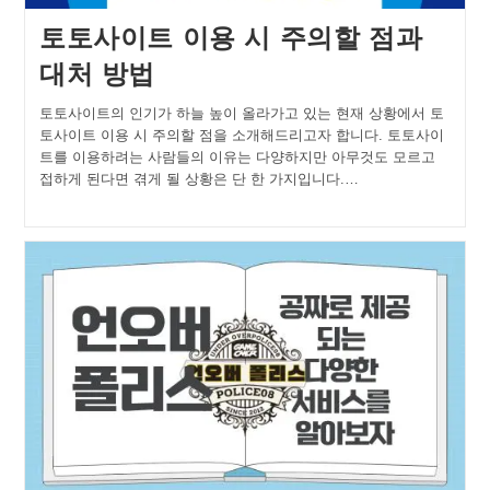
토토사이트 이용 시 주의할 점과
대처 방법
토토사이트의 인기가 하늘 높이 올라가고 있는 현재 상황에서 토
토사이트 이용 시 주의할 점을 소개해드리고자 합니다. 토토사이
트를 이용하려는 사람들의 이유는 다양하지만 아무것도 모르고
접하게 된다면 겪게 될 상황은 단 한 가지입니다.…