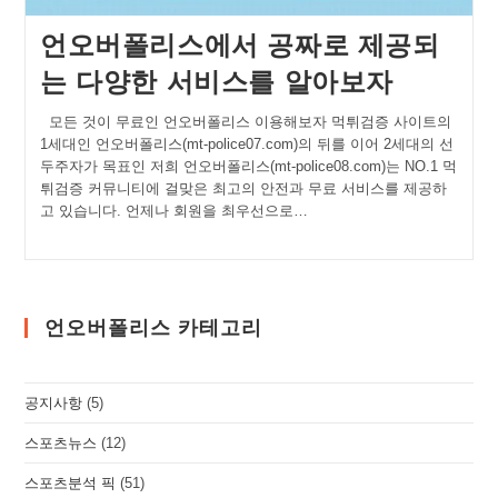
언오버폴리스에서 공짜로 제공되
는 다양한 서비스를 알아보자
모든 것이 무료인 언오버폴리스 이용해보자 먹튀검증 사이트의
1세대인 언오버폴리스(mt-police07.com)의 뒤를 이어 2세대의 선
두주자가 목표인 저희 언오버폴리스(mt-police08.com)는 NO.1 먹
튀검증 커뮤니티에 걸맞은 최고의 안전과 무료 서비스를 제공하
고 있습니다. 언제나 회원을 최우선으로…
언오버폴리스 카테고리
공지사항
(5)
스포츠뉴스
(12)
스포츠분석 픽
(51)