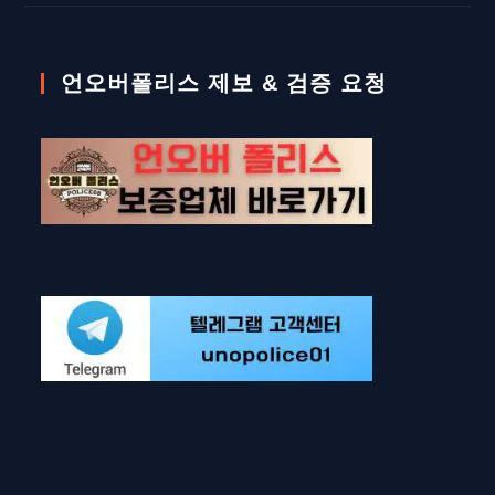
언오버폴리스 제보 & 검증 요청