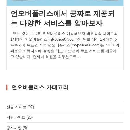
언오버폴리스에서 공짜로 제공되
는 다양한 서비스를 알아보자
모든 것이 무료인 언오버폴리스 이용해보자 먹튀검증 사이트의
1세대인 언오버폴리스(mt-police07.com)의 뒤를 이어 2세대의 선
두주자가 목표인 저희 언오버폴리스(mt-police08.com)는 NO.1 먹
튀검증 커뮤니티에 걸맞은 최고의 안전과 무료 서비스를 제공하
고 있습니다. 언제나 회원을 최우선으로…
언오버폴리스 카테고리
신규 사이트
(97)
먹튀사이트
(26)
공지사항
(5)