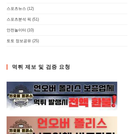
스포츠뉴스
(12)
스포츠분석 픽
(51)
안전놀이터
(10)
토토 정보공유
(25)
먹튀 제보 및 검증 요청