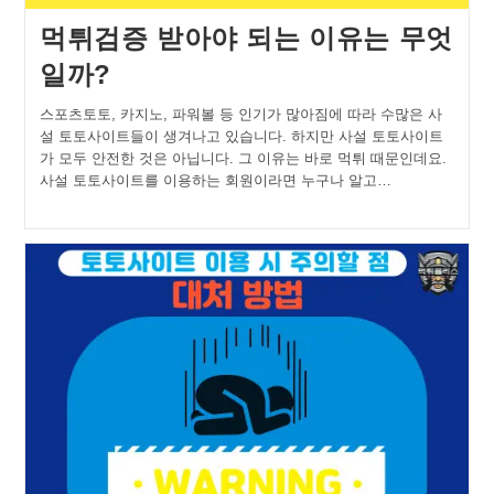
먹튀검증 받아야 되는 이유는 무엇
일까?
스포츠토토, 카지노, 파워볼 등 인기가 많아짐에 따라 수많은 사
설 토토사이트들이 생겨나고 있습니다. 하지만 사설 토토사이트
가 모두 안전한 것은 아닙니다. 그 이유는 바로 먹튀 때문인데요.
사설 토토사이트를 이용하는 회원이라면 누구나 알고…