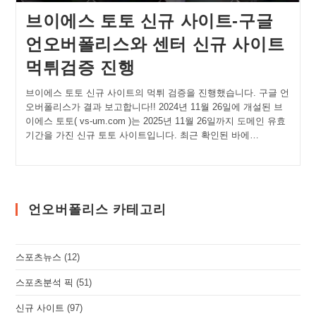
브이에스 토토 신규 사이트-구글
언오버폴리스와 센터 신규 사이트
먹튀검증 진행
브이에스 토토 신규 사이트의 먹튀 검증을 진행했습니다. 구글 언
오버폴리스가 결과 보고합니다!! 2024년 11월 26일에 개설된 브
이에스 토토( vs-um.com )는 2025년 11월 26일까지 도메인 유효
기간을 가진 신규 토토 사이트입니다. 최근 확인된 바에…
언오버폴리스 카테고리
스포츠뉴스
(12)
스포츠분석 픽
(51)
신규 사이트
(97)