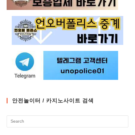
안전놀이터 / 카지노사이트 검색
Pre
Es
to