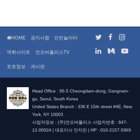
clo
the
sea
pan
HOME
공지사항
안전놀이터
먹튀사이트
언오버폴리스TV
토토정보
게시판
Head Office : 95-5 Cheongdam-dong, Gangnam-
gu, Seoul, South Korea
United States Branch : 336 E 15th street #4E, New
York, NY 10003
사업자정보 : (주)언오버폴리스 사업자번호 : 847-
12-00924 | 대표이사 안지만 | HP : 010-2157-5969