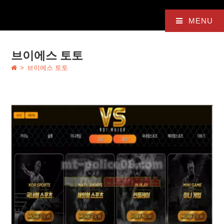
MENU
브이에스 토토
>
브이에스 토토