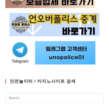
안전놀이터 / 카지노사이트 검색
Pre
Es
to