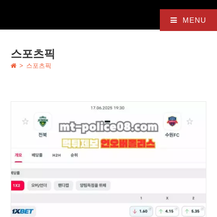
MENU
스포츠픽
>
스포츠픽