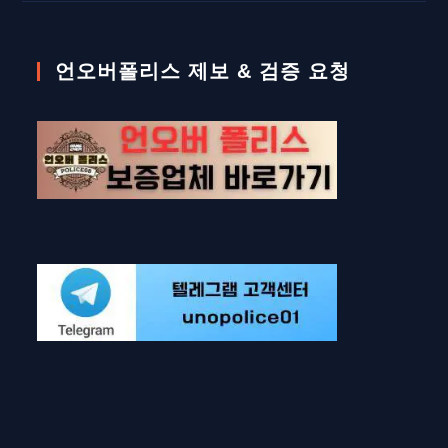
언오버폴리스 제보 & 검증 요청