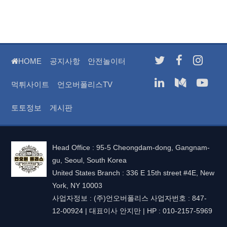
clo
the
sea
pan
HOME
공지사항
안전놀이터
먹튀사이트
언오버폴리스TV
토토정보
게시판
Head Office : 95-5 Cheongdam-dong, Gangnam-
gu, Seoul, South Korea
United States Branch : 336 E 15th street #4E, New
York, NY 10003
사업자정보 : (주)언오버폴리스 사업자번호 : 847-
12-00924 | 대표이사 안지만 | HP : 010-2157-5969