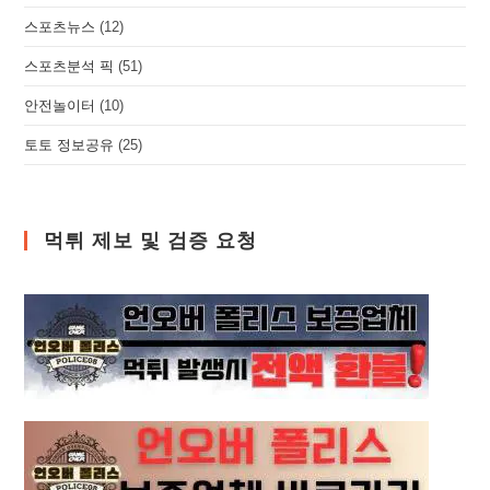
스포츠뉴스
(12)
스포츠분석 픽
(51)
안전놀이터
(10)
토토 정보공유
(25)
먹튀 제보 및 검증 요청