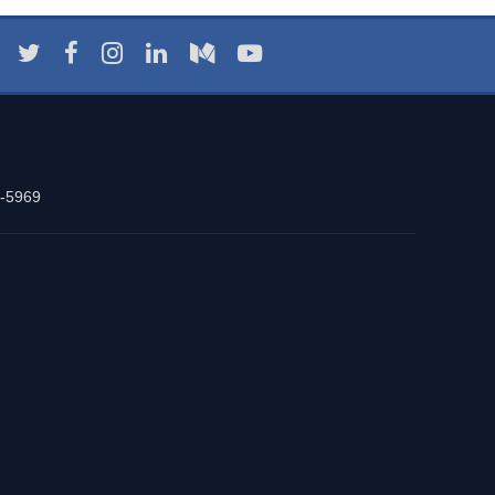
panel.
-5969