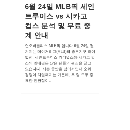
6월 24일 MLB픽 세인
트루이스 vs 시카고
컵스 분석 및 무료 중
계 안내
언오버폴리스 MLB픽 입니다.6월 24일 펼
쳐지는 메이저리그(MLB)의 중부지구 라이
벌전, 세인트루이스 카디널스와 시카고 컵
스의 맞대결은 많은 팬들의 관심을 끌고
있습니다. 시즌 중반을 넘어서면서 순위
경쟁이 치열해지는 가운데, 두 팀 모두 중
요한 전환점이…