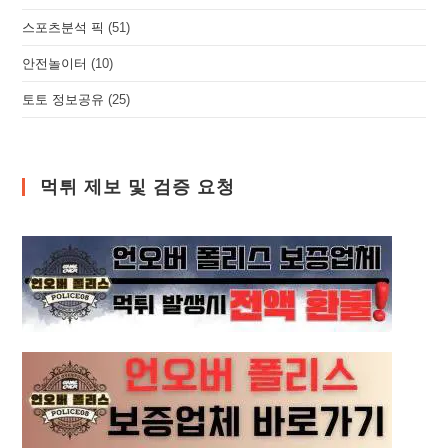
스포츠분석 픽
(51)
안전놀이터
(10)
토토 정보공유
(25)
먹튀 제보 및 검증 요청