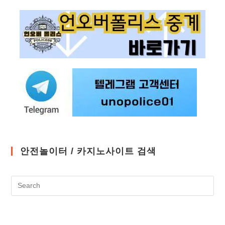
안전놀이터 / 카지노사이트 검색
Pre
Es
to
clo