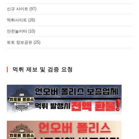
신규 사이트
(97)
먹튀사이트
(26)
안전놀이터
(10)
토토 정보공유
(25)
먹튀 제보 및 검증 요청