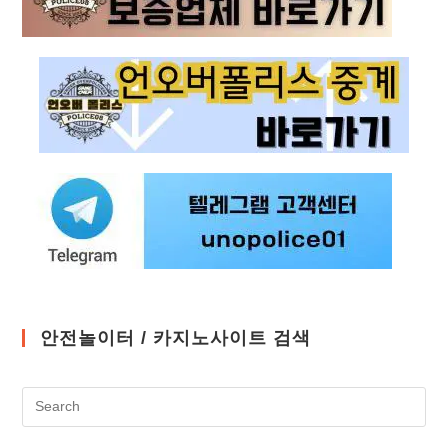
안전놀이터 / 카지노사이트 검색
Pre
Es
to