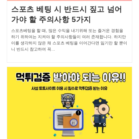
스포츠 베팅 시 반드시 짚고 넘어
가야 할 주의사항 5가지
스포츠베팅을 할 때, 많은 수익을 내기위해 또는 즐거운 경험을
하기 위하여는 지켜야 할 주의사항들이 여러 존재합니다. 하지만
이를 생각하지 않은 채 스포츠 베팅을 이어간다면 잃기만 할 뿐이
니 반드시 참고하여 꼭…