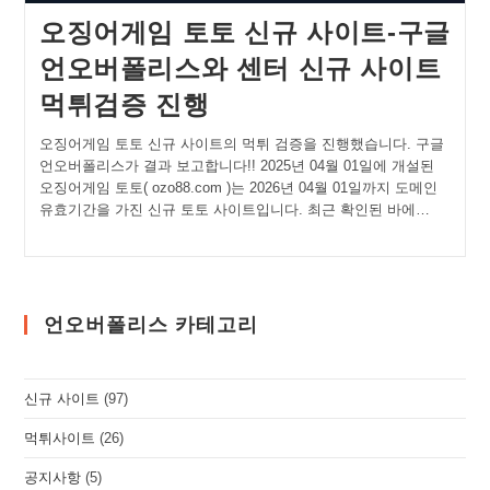
오징어게임 토토 신규 사이트-구글
언오버폴리스와 센터 신규 사이트
먹튀검증 진행
오징어게임 토토 신규 사이트의 먹튀 검증을 진행했습니다. 구글
언오버폴리스가 결과 보고합니다!! 2025년 04월 01일에 개설된
오징어게임 토토( ozo88.com )는 2026년 04월 01일까지 도메인
유효기간을 가진 신규 토토 사이트입니다. 최근 확인된 바에…
언오버폴리스 카테고리
신규 사이트
(97)
먹튀사이트
(26)
공지사항
(5)