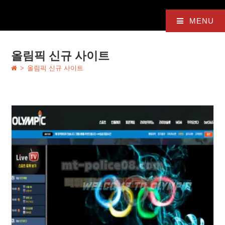
MENU
올림픽 신규 사이트
>
올림픽 신규 사이트