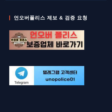
언오버폴리스 제보 & 검증 요청