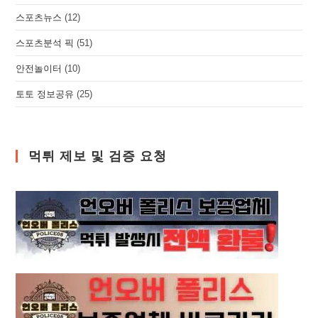
스포츠뉴스
(12)
스포츠분석 픽
(51)
안전놀이터
(10)
토토 정보공유
(25)
먹튀 제보 및 검증 요청