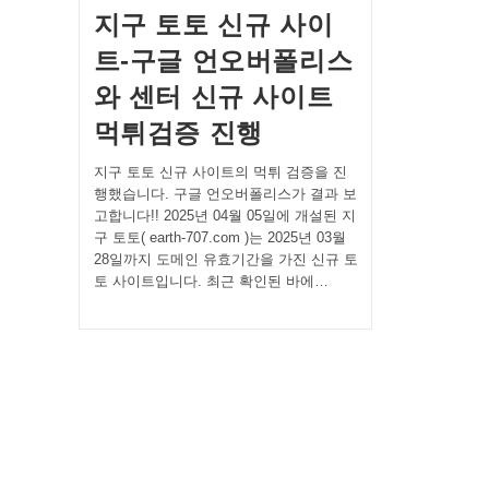
지구 토토 신규 사이
트-구글 언오버폴리스
와 센터 신규 사이트
먹튀검증 진행
지구 토토 신규 사이트의 먹튀 검증을 진
행했습니다. 구글 언오버폴리스가 결과 보
고합니다!! 2025년 04월 05일에 개설된 지
구 토토( earth-707.com )는 2025년 03월
28일까지 도메인 유효기간을 가진 신규 토
토 사이트입니다. 최근 확인된 바에…