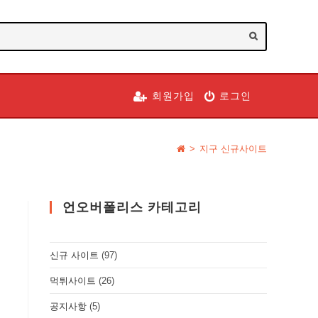
SUBMIT
SEARCH
회원가입
로그인
>
지구 신규사이트
언오버폴리스 카테고리
신규 사이트
(97)
먹튀사이트
(26)
공지사항
(5)