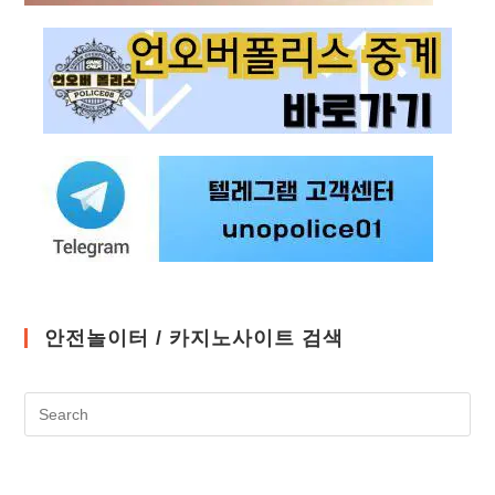
안전놀이터 / 카지노사이트 검색
Pre
Es
to
clo