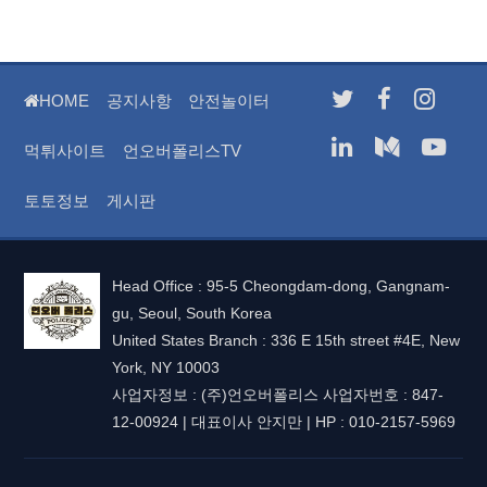
the
sea
pan
HOME
공지사항
안전놀이터
먹튀사이트
언오버폴리스TV
토토정보
게시판
Head Office : 95-5 Cheongdam-dong, Gangnam-
gu, Seoul, South Korea
United States Branch : 336 E 15th street #4E, New
York, NY 10003
사업자정보 : (주)언오버폴리스 사업자번호 : 847-
12-00924 | 대표이사 안지만 | HP : 010-2157-5969