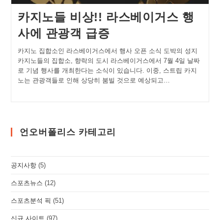
카지노들 비상!! 라스베이거스 행
사에 관광객 급증
카지노 집합소인 라스베이거스에서 행사 오픈 소식 도박의 성지
카지노들의 집합소, 향락의 도시 라스베이거스에서 7월 4일 날짜
로 기념 행사를 개최한다는 소식이 있습니다. 이중, 스트립 카지
노는 관광객들로 인해 상당히 붐빌 것으로 예상되고…
언오버폴리스 카테고리
공지사항
(5)
스포츠뉴스
(12)
스포츠분석 픽
(51)
신규 사이트
(97)