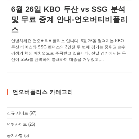
6월 26일 KBO 두산 vs SSG 분석
및 무료 중계 안내-언오버티비폴리
스
안녕하세요 언오버티비폴리스 입니다. 6월 26일 펼쳐지는 KBO
두산 베어스와 SSG 랜더스의 3연전 두 번째 경기는 중위권 순위
경쟁의 핵심 매치업으로 주목받고 있습니다. 전날 경기에서는 두
산이 SSG를 완벽하게 봉쇄하며 대승을 거두었고,…
언오버폴리스 카테고리
신규 사이트
(97)
먹튀사이트
(26)
공지사항
(5)