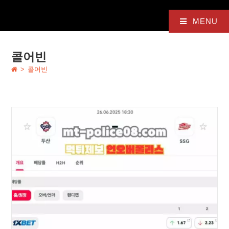
MENU
콜어빈
>
콜어빈