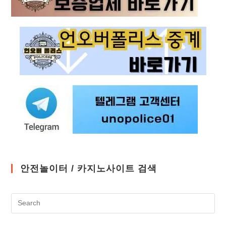
안전놀이터 / 카지노사이트 검색
Pre
Es
to