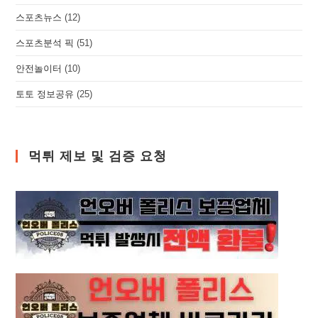
스포츠뉴스
(12)
스포츠분석 픽
(51)
안전놀이터
(10)
토토 정보공유
(25)
먹튀 제보 및 검증 요청