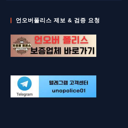
언오버폴리스 제보 & 검증 요청