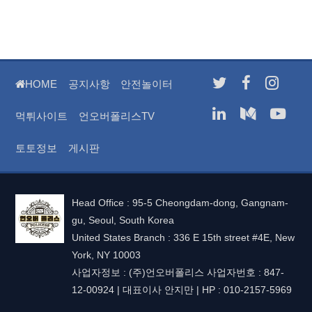
clo
the
sea
pan
HOME
공지사항
안전놀이터
먹튀사이트
언오버폴리스TV
토토정보
게시판
Head Office : 95-5 Cheongdam-dong, Gangnam-
gu, Seoul, South Korea
United States Branch : 336 E 15th street #4E, New
York, NY 10003
사업자정보 : (주)언오버폴리스 사업자번호 : 847-
12-00924 | 대표이사 안지만 | HP : 010-2157-5969