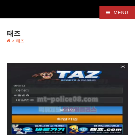
MENU
태즈
>
태즈