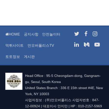
to
clo
the
sea
pan
HOME
공지사항
안전놀이터
먹튀사이트
언오버폴리스TV
토토정보
게시판
Head Office : 95-5 Cheongdam-dong, Gangnam-
gu, Seoul, South Korea
United States Branch : 336 E 15th street #4E, New
York, NY 10003
사업자정보 : (주)언오버폴리스 사업자번호 : 847-
12-00924 | 대표이사 안지만 | HP : 010-2157-5969