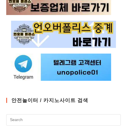
안전놀이터 / 카지노사이트 검색
Pre
Es