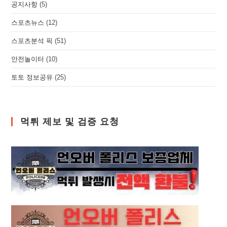
공지사항
(5)
스포츠뉴스
(12)
스포츠분석 픽
(51)
안전놀이터
(10)
토토 정보공유
(25)
먹튀 제보 및 검증 요청