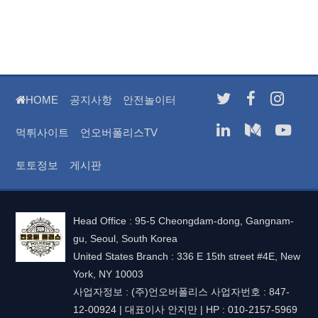
to
clo
the
sea
pan
HOME
공지사항
안전놀이터
먹튀사이트
언오버폴리스TV
토토정보
게시판
Head Office : 95-5 Cheongdam-dong, Gangnam-
gu, Seoul, South Korea
United States Branch : 336 E 15th street #4E, New
York, NY 10003
사업자정보 : (주)언오버폴리스 사업자번호 : 847-
12-00924 | 대표이사 안지만 | HP : 010-2157-5969