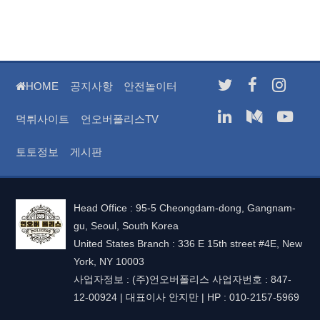
clo
the
sea
pan
HOME
공지사항
안전놀이터
먹튀사이트
언오버폴리스TV
토토정보
게시판
Head Office : 95-5 Cheongdam-dong, Gangnam-
gu, Seoul, South Korea
United States Branch : 336 E 15th street #4E, New
York, NY 10003
사업자정보 : (주)언오버폴리스 사업자번호 : 847-
12-00924 | 대표이사 안지만 | HP : 010-2157-5969