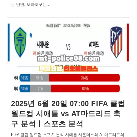
는 반면, 보타포구는…
2025년 6월 20일 07:00 FIFA 클럽
월드컵 시애틀 vs AT마드리드 축
구 분석ㅣ스포츠 분석
FIFA 클럽 월드컵 스포츠 분석 시애틀 사운더스와 AT마드리드의