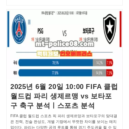
2025년 6월 20일 10:00 FIFA 클럽
월드컵 파리 생제르맹 vs 보타포
구 축구 분석ㅣ스포츠 분석
FIFA 클럽 월드컵 스포츠 픽 파리 생제르망과 보타포구의 맞대결
은 전력, 전술 완성도, 개별 기량에서 뚜렷한 차이를 보이는 매치
업이다. 파리는 다양한 공격 루트를 통해 경기 주도권을 쥘 수 있