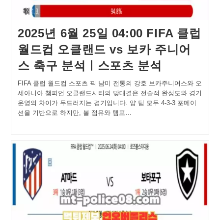
2025년 6월 25일 04:00 FIFA 클럽
월드컵 오클랜드 vs 보카 주니어
스 축구 분석ㅣ스포츠 분석
FIFA 클럽 월드컵 스포츠 픽 남미 전통의 강호 보카주니어스와 오
세아니아 챔피언 오클랜드시티의 맞대결은 전술적 완성도와 경기
운영의 차이가 두드러지는 경기입니다. 양 팀 모두 4-3-3 포메이
션을 기반으로 하지만, 볼 점유와 템포…