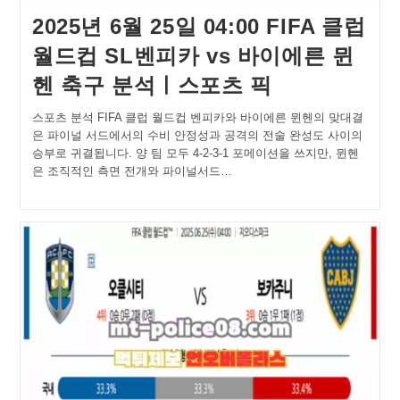
2025년 6월 25일 04:00 FIFA 클럽
월드컵 SL벤피카 vs 바이에른 뮌
헨 축구 분석ㅣ스포츠 픽
스포츠 분석 FIFA 클럽 월드컵 벤피카와 바이에른 뮌헨의 맞대결
은 파이널 서드에서의 수비 안정성과 공격의 전술 완성도 사이의
승부로 귀결됩니다. 양 팀 모두 4‑2‑3‑1 포메이션을 쓰지만, 뮌헨
은 조직적인 측면 전개와 파이널서드…