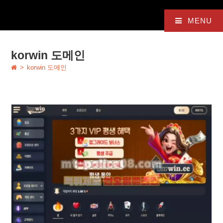
MENU
korwin 도메인
>
korwin 도메인