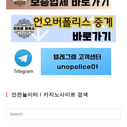
안전놀이터 / 카지노사이트 검색
Pre
Es
to