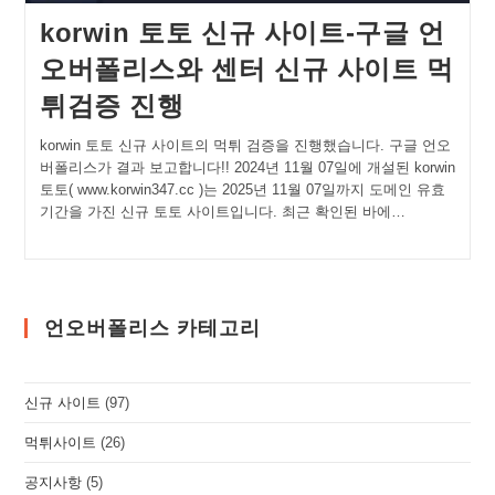
korwin 토토 신규 사이트-구글 언
오버폴리스와 센터 신규 사이트 먹
튀검증 진행
korwin 토토 신규 사이트의 먹튀 검증을 진행했습니다. 구글 언오
버폴리스가 결과 보고합니다!! 2024년 11월 07일에 개설된 korwin
토토( www.korwin347.cc )는 2025년 11월 07일까지 도메인 유효
기간을 가진 신규 토토 사이트입니다. 최근 확인된 바에…
언오버폴리스 카테고리
신규 사이트
(97)
먹튀사이트
(26)
공지사항
(5)