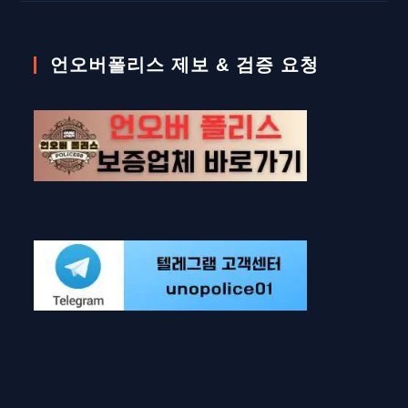
언오버폴리스 제보 & 검증 요청