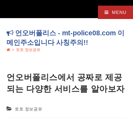
MENU
언오버폴리스 - mt-police08.com 이
메인주소입니다 사칭주의!!
>
토토 정보공유
언오버폴리스에서 공짜로 제공
되는 다양한 서비스를 알아보자
Post
토토 정보공유
category: