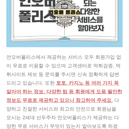
언오버폴리스에서 제공하는 서비스 모두 회원가입 없
이 무료로 이용할 수 있으며 고객센터로 먹튀검증, 먹
튀사이트 제보 등 문의를 주시면 신속 정확하게 답변
드리고 있습니다. 또한
토토, 카지노 등 여러 가지 꼭
알아야 하는 정보, 다양한 팁 등 회원에게 도움 될만한
정보도 무료로 제공하고 있으니 참고하여 주세요.
다
양하고 친절한 서비스와 최고의 안전으로 회원님을
모시는 2세대 선두주자 언오버폴리스가 제공하는 다
양한 무료 서비스가 무엇이 있는지 알아보도록 하겠