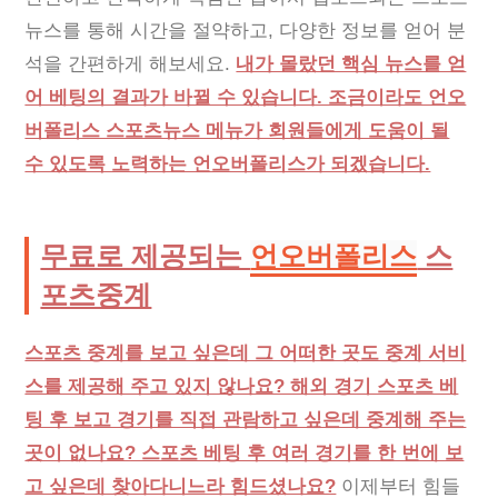
뉴스를 통해 시간을 절약하고, 다양한 정보를 얻어 분
석을 간편하게 해보세요.
내가 몰랐던 핵심 뉴스를 얻
어 베팅의 결과가 바뀔 수 있습니다. 조금이라도 언오
버폴리스 스포츠뉴스 메뉴가 회원들에게 도움이 될
수 있도록 노력하는 언오버폴리스가 되겠습니다.
무료로 제공되는
언오버폴리스
스
포츠중계
스포츠 중계를 보고 싶은데 그 어떠한 곳도 중계 서비
스를 제공해 주고 있지 않나요? 해외 경기 스포츠 베
팅 후 보고 경기를 직접 관람하고 싶은데 중계해 주는
곳이 없나요? 스포츠 베팅 후 여러 경기를 한 번에 보
고 싶은데 찾아다니느라 힘드셨나요?
이제부터 힘들