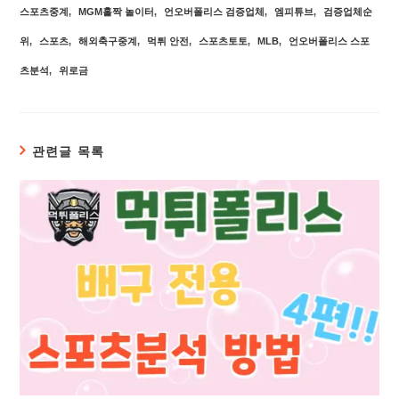
스포츠중계
,
MGM홀짝 놀이터
,
언오버폴리스 검증업체
,
엠피튜브
,
검증업체순
위
,
스포츠
,
해외축구중계
,
먹튀 안전
,
스포츠토토
,
MLB
,
언오버폴리스 스포
츠분석
,
위로금
관련글 목록