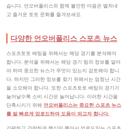
습니다. 언오버폴리스와 함께 불안한 마음은 떨처내
고 즐거운 토토 문화를 즐겨보세요.
다양한 언오버폴리스 스포츠 뉴스
스포츠토토 베팅을 위해서는 해당 경기를 분석해야
합니다. 분석을 위해서는 해당 경기 팀의 정보를 알아
야 하며 중요한 뉴스가 무엇이 있는지 검토해야 합니
다. 하지만 그러한 정보를 찾기 위해서는 엄청난 시간
을 소모해야 합니다. 또한 스포츠토토 베팅의 경기가
늘어날수록 소비 시간은 늘어납니다. 이러한 시간을
단축시키기 위해
언오버폴리스는 중요한 스포츠 뉴스
를 발 빠르게 업로드하여 도움이 되고자 합니다.
간편하고 간략하게 핵심만 뽑아서 업로드되는 스포츠