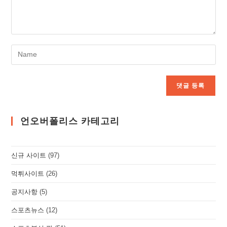
Enter
your
name
or
username
to
언오버폴리스 카테고리
comment
신규 사이트
(97)
먹튀사이트
(26)
공지사항
(5)
스포츠뉴스
(12)