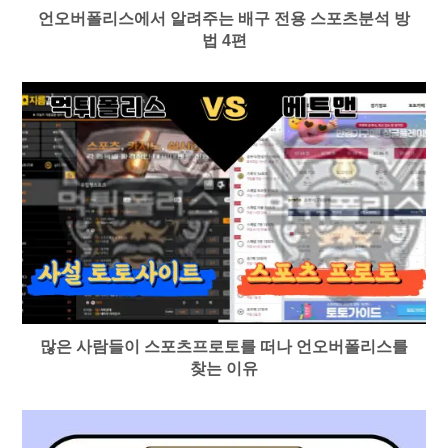
언오버폴리스에서 알려주는 배구 전용 스포츠분석 방
법 4편
많은 사람들이 스포츠프로토를 떠나 언오버폴리스를
찾는 이유