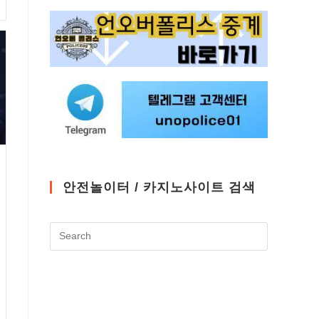
안전놀이터 / 카지노사이트 검색
Press
Escape
to
close
the
search