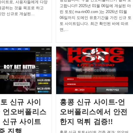
사이트로, 사용자들에게 다양
고합니다!! 2025년 01월 06일에 개설된 마
제공하는 것을 목표로 하고
린 토토( ma-rin00.com )는 2026년 01월
지만 신규로 개설된…
06일까지 도메인 유효기간을 가진 신규 토
토 사이트입니다. 최근 확인된 바에 따르
면,…
토 신규 사이
홍콩 신규 사이트-언
글 언오버폴리스
오버폴리스에서 안전
 신규 사이트
한지 먹튀 검증!!
증 진행
홍콩 신규 토토사이트 검증 결과: 언오버