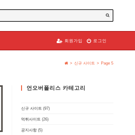
SUBMIT
SEARCH
회원가입
로그인
>
신규 사이트
>
Page 5
언오버폴리스 카테고리
신규 사이트
(97)
먹튀사이트
(26)
공지사항
(5)