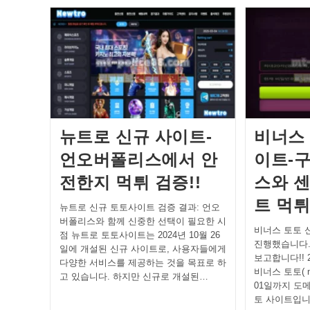
뉴트로 신규 사이트-
비너스 
언오버폴리스에서 안
이트-
전한지 먹튀 검증!!
스와 센
트 먹
뉴트로 신규 토토사이트 검증 결과: 언오
버폴리스와 함께 신중한 선택이 필요한 시
비너스 토토 
점 뉴트로 토토사이트는 2024년 10월 26
진행했습니다.
일에 개설된 신규 사이트로, 사용자들에게
보고합니다!! 
다양한 서비스를 제공하는 것을 목표로 하
비너스 토토( ns
고 있습니다. 하지만 신규로 개설된…
01일까지 도
토 사이트입니