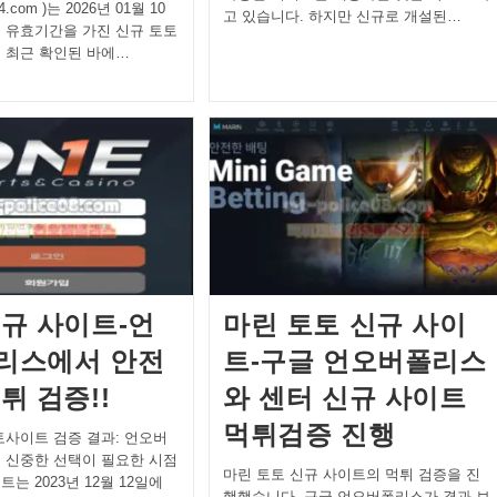
4.com )는 2026년 01월 10
고 있습니다. 하지만 신규로 개설된…
 유효기간을 가진 신규 토토
 최근 확인된 바에…
규 사이트-언
마린 토토 신규 사이
리스에서 안전
트-구글 언오버폴리스
튀 검증!!
와 센터 신규 사이트
먹튀검증 진행
토사이트 검증 결과: 언오버
 신중한 선택이 필요한 시점
마린 토토 신규 사이트의 먹튀 검증을 진
는 2023년 12월 12일에
행했습니다. 구글 언오버폴리스가 결과 보