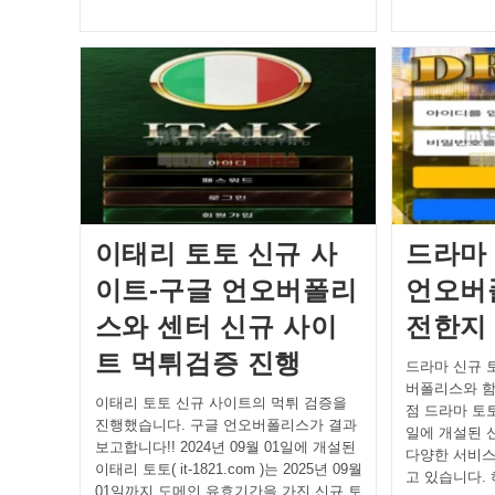
이태리 토토 신규 사
드라마 
이트-구글 언오버폴리
언오버
스와 센터 신규 사이
전한지 
트 먹튀검증 진행
드라마 신규 
버폴리스와 함
이태리 토토 신규 사이트의 먹튀 검증을
점 드라마 토토
진행했습니다. 구글 언오버폴리스가 결과
일에 개설된 
보고합니다!! 2024년 09월 01일에 개설된
다양한 서비스
이태리 토토( it-1821.com )는 2025년 09월
고 있습니다.
01일까지 도메인 유효기간을 가진 신규 토