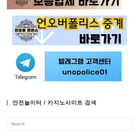
안전놀이터 / 카지노사이트 검색
Pre
Es
to