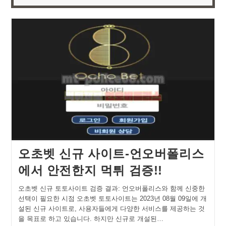
오초벳 신규 사이트-언오버폴리스
에서 안전한지 먹튀 검증!!
오초벳 신규 토토사이트 검증 결과: 언오버폴리스와 함께 신중한
선택이 필요한 시점 오초벳 토토사이트는 2023년 08월 09일에 개
설된 신규 사이트로, 사용자들에게 다양한 서비스를 제공하는 것
을 목표로 하고 있습니다. 하지만 신규로 개설된…