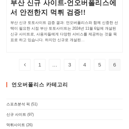
부산 신규 사이트-언오버폴리스에
서 안전한지 먹튀 검증!!
부산 신규 토토사이트 검증 결과: 언오버폴리스와 함께 신중한 선
택이 필요한 시점 부산 토토사이트는 2024년 11월 6일에 개설된
신규 사이트로, 사용자들에게 다양한 서비스를 제공하는 것을 목
표로 하고 있습니다. 하지만 신규로 개설된…
1
…
3
4
5
6
Go to the previous page
언오버폴리스 카테고리
스포츠분석 픽
(51)
신규 사이트
(97)
먹튀사이트
(26)