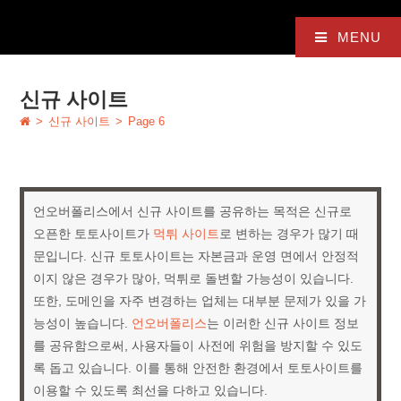
MENU
신규 사이트
>
신규 사이트
>
Page 6
언오버폴리스에서 신규 사이트를 공유하는 목적은 신규로
오픈한 토토사이트가
먹튀 사이트
로 변하는 경우가 많기 때
문입니다. 신규 토토사이트는 자본금과 운영 면에서 안정적
이지 않은 경우가 많아, 먹튀로 돌변할 가능성이 있습니다.
또한, 도메인을 자주 변경하는 업체는 대부분 문제가 있을 가
능성이 높습니다.
언오버폴리스
는 이러한 신규 사이트 정보
를 공유함으로써, 사용자들이 사전에 위험을 방지할 수 있도
록 돕고 있습니다. 이를 통해 안전한 환경에서 토토사이트를
이용할 수 있도록 최선을 다하고 있습니다.