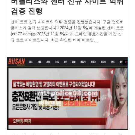
버폴리스와 센터 신규 사이트 먹튀
검증 진행
센터 토토 신규 사이트의 먹튀 검증을 진행했습니다. 구글 언오버
폴리스가 결과 보고합니다!! 2024년 11월 5일에 개설된 센터 토토
(ctr-77.com)는 2025년 11월 5일까지 도메인 유효기간을 가진 신
규 토토 사이트입니다. 최근 확인된 바에 따르면,…