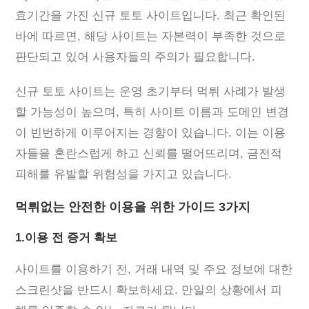
효기간을 가진 신규 토토 사이트입니다. 최근 확인된
바에 따르면, 해당 사이트는 자본력이 부족한 것으로
판단되고 있어 사용자들의 주의가 필요합니다.
신규 토토 사이트는 운영 초기부터 먹튀 사례가 발생
할 가능성이 높으며, 특히 사이트 이름과 도메인 변경
이 빈번하게 이루어지는 경향이 있습니다. 이는 이용
자들을 혼란스럽게 하고 신뢰를 떨어뜨리며, 금전적
피해를 유발할 위험성을 가지고 있습니다.
먹튀없는 안전한 이용을 위한 가이드 3가지
1.이용 전 증거 확보
사이트를 이용하기 전, 거래 내역 및 주요 정보에 대한
스크린샷을 반드시 확보하세요. 만일의 상황에서 피