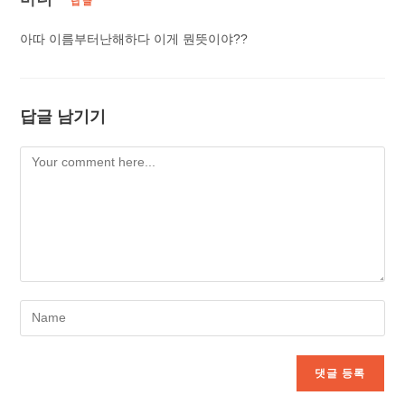
답글
아따 이름부터난해하다 이게 뭔뜻이야??
답글 남기기
Comment
Enter
your
name
or
username