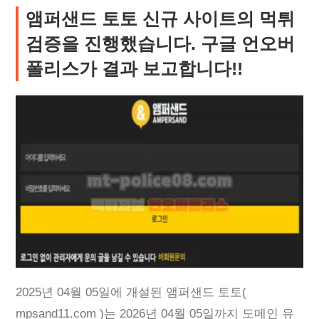
앰퍼샌드 토토 신규 사이트의 먹튀
검증을 진행했습니다. 구글 언오버
폴리스가 결과 보고합니다!!
2025년 04월 05일에 개설된 앰퍼샌드 토토(
mpsand11.com )는 2026년 04월 05일까지 도메인 유