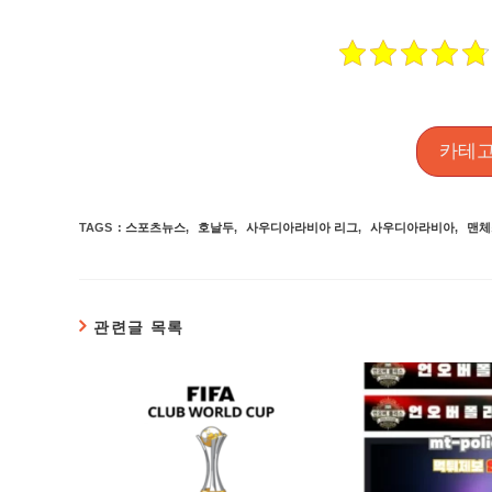
카테고
TAGS
:
스포츠뉴스
,
호날두
,
사우디아라비아 리그
,
사우디아라비아
,
맨체
관련글 목록