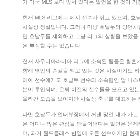
가 미국 MLS 보다 앞서 있다는 발언을 한 것이 가
현재 MLS 리그에는 메시 선수가 뛰고 있으며, 
사실상 정설입니다. 그러나 마냥 호날두의 망언처
만 호날두를 제외하고 그냥 리그의 상황을 보았을 
은 부정할 수는 없습니다.
현재 사우디아라비아 리그에 소속된 팀들은 황혼기
향해 영입의 손길을 뻗고 있는 것은 사실이기도 하
헤아 선수에게도 호날두 선수의 소속팀인 알 나스
본이 투입되며, 은퇴 이전의 선수들을 모으고 있
올라간 모습을 보이지만 사실상 축구를 대표하는 
다만 호날두가 인터뷰장에서 꺼낸 망언 내가 가는 
은 어디나 많은 관심을 만들어낸다는 발언은 문제
며, 과거 월드클래스 반열에 오른 선수이지만 현재