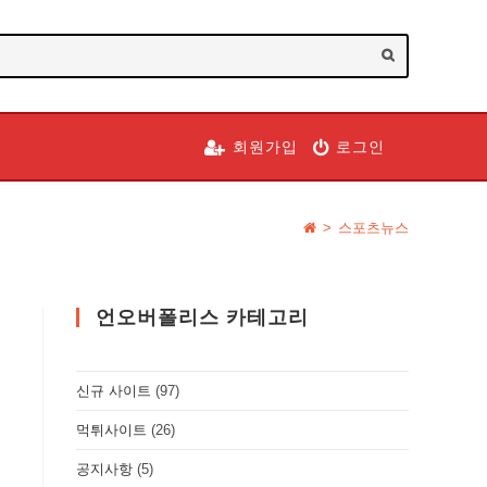
SUBMIT
SEARCH
회원가입
로그인
>
스포츠뉴스
언오버폴리스 카테고리
신규 사이트
(97)
먹튀사이트
(26)
공지사항
(5)