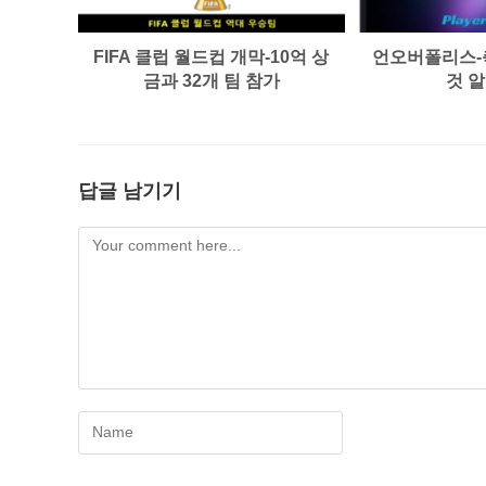
FIFA 클럽 월드컵 개막-10억 상
언오버폴리스-
금과 32개 팀 참가
것 
답글 남기기
Comment
Enter
your
name