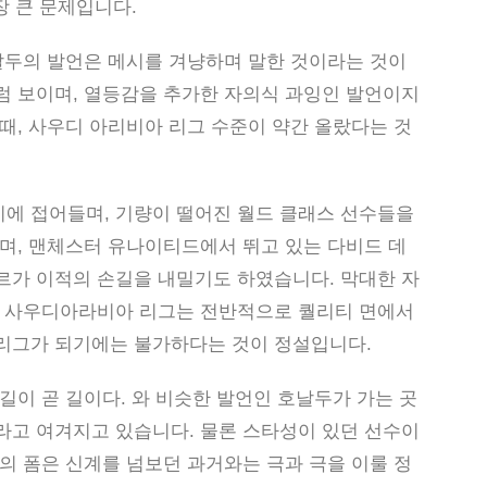
장 큰 문제입니다.
호날두의 발언은 메시를 겨냥하며 말한 것이라는 것이
럼 보이며, 열등감을 추가한 자의식 과잉인 발언이지
때, 사우디 아리비아 리그 수준이 약간 올랐다는 것
에 접어들며, 기량이 떨어진 월드 클래스 선수들을
며, 맨체스터 유나이티드에서 뛰고 있는 다비드 데
르가 이적의 손길을 내밀기도 하였습니다. 막대한 자
는 사우디아라비아 리그는 전반적으로 퀄리티 면에서
리그가 되기에는 불가하다는 것이 정설입니다.
길이 곧 길이다. 와 비슷한 발언인 호날두가 가는 곳
라고 여겨지고 있습니다. 물론 스타성이 있던 선수이
의 폼은 신계를 넘보던 과거와는 극과 극을 이룰 정