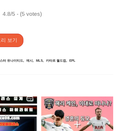
4.8/5 - (5 votes)
리 보기
스터 유나이티드
,
메시
,
MLS
,
카타르 월드컵
,
EPL