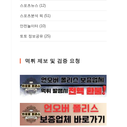
스포츠뉴스
(12)
스포츠분석 픽
(51)
안전놀이터
(10)
토토 정보공유
(25)
먹튀 제보 및 검증 요청