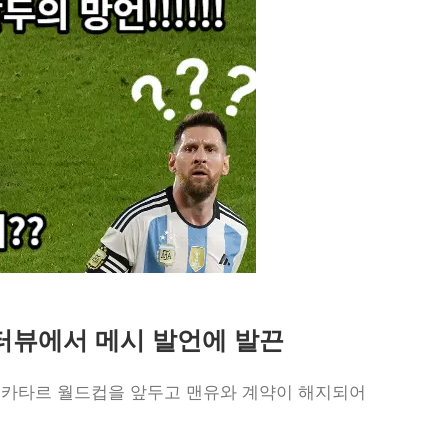
터뷰에서 메시 발언에 발끈
2 카타르 월드컵을 앞두고 맨유와 계약이 해지되어