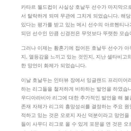
카타르 월드컵이 사실상 호날두 선수가 마지막으로
서 탈락하게 되며 무관에 그치게 되었습니다. 해당
있다는 평가를 받고 있는 메시 선수의 아르헨티나가
되던 선수인 만큼 신경전은 무엇보다 뚜렷한 모습
그러나 이제는 황혼기에 접어든 호날두 선수가 아
지, 열등감을 느끼고 있는 것인지, 지난 셀타비고와
한 망언이 화제가 되었습니다.
이날 호날두는 인터뷰 장에서 잉글랜드 프리미어리
하는 리그들을 철저하게 비하하는 발언을 하였습니
우디아라비아 리그에 대한 추가적인 발언을 해 불
존재 자체가 리그의 흥망성쇠를 결정하는 주요 원
적하고 있는 것은 오로지 자신 덕분이라고 망언을 
들이 사우디 리그로 올 수 있게 포문을 연 것은 