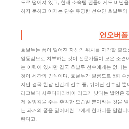
도로 떨어져 있고, 현재 소속팀 팬들에게도 비난을
하지 못하고 이제는 단순 유명한 선수인 호날두의
언오버폴
호날두는 폼이 떨어진 자신의 위치를 자각할 필요
열등감으로 치부하는 것이 전문가들이 모은 소견이
는 이력이 있지만 결국 호날두 선수에게는 없다는 
것이 세간의 인식이며, 호날두가 발롱도르 5회 수
지만 결국 한낱 인간계 선수 중, 뛰어난 선수일 뿐
리그보다 사우디아라비아 리그가 낫다는 발언은 결
게 실망감을 주는 추악한 모습일 뿐이라는 것을 알
는 과거의 폼을 잃어버린 그에게 한마디를 말합니다
란다고.