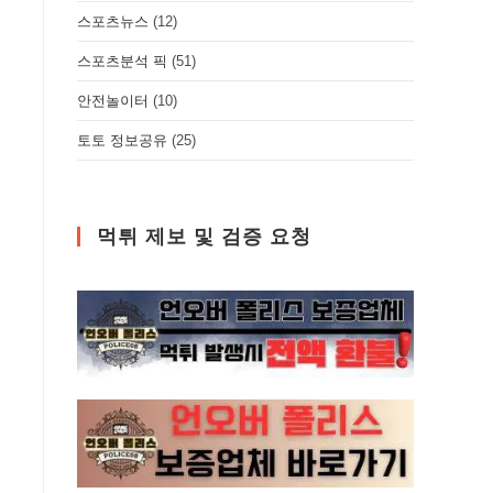
스포츠뉴스
(12)
스포츠분석 픽
(51)
안전놀이터
(10)
토토 정보공유
(25)
먹튀 제보 및 검증 요청