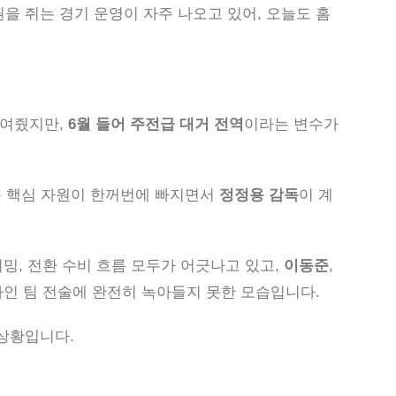
 쥐는 경기 운영이 자주 나오고 있어, 오늘도 홈
보여줬지만,
6월 들어 주전급 대거 전역
이라는 변수가
 등 핵심 자원이 한꺼번에 빠지면서
정정용 감독
이 계
밍, 전환 수비 흐름 모두가 어긋나고 있고,
이동준
,
짜인 팀 전술에 완전히 녹아들지 못한 모습입니다.
상황입니다.