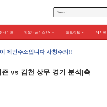
Search
this
website
튀사이트
언오버폴리스TV
토토정보
게시판
om 이 메인주소입니다 사칭주의!!
시티즌 vs 김천 상무 경기 분석|축