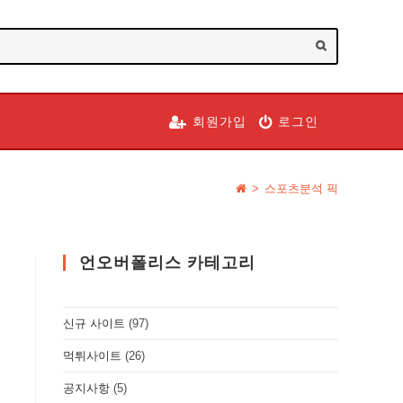
SUBMIT
SEARCH
회원가입
로그인
>
스포츠분석 픽
언오버폴리스 카테고리
신규 사이트
(97)
먹튀사이트
(26)
공지사항
(5)