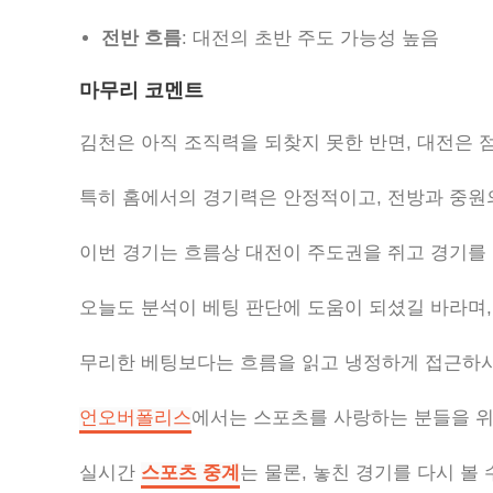
전반 흐름
: 대전의 초반 주도 가능성 높음
마무리 코멘트
김천은 아직 조직력을 되찾지 못한 반면, 대전은 
특히 홈에서의 경기력은 안정적이고, 전방과 중원
이번 경기는 흐름상 대전이 주도권을 쥐고 경기를
오늘도 분석이 베팅 판단에 도움이 되셨길 바라며,
무리한 베팅보다는 흐름을 읽고 냉정하게 접근하
언오버폴리스
에서는 스포츠를 사랑하는 분들을 위
실시간
스포츠 중계
는 물론, 놓친 경기를 다시 볼