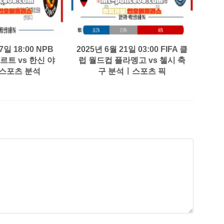
7일 18:00 NPB
2025년 6월 21일 03:00 FIFA 클
트 vs 한신 야
럽 월드컵 플라멩고 vs 첼시 축
스포츠 분석
구 분석ㅣ스포츠 픽