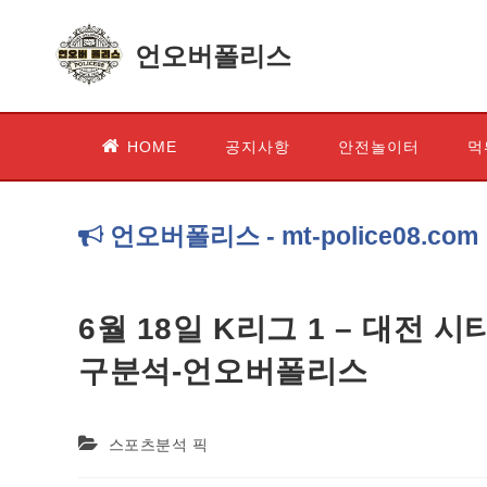
언오버폴리스
HOME
공지사항
안전놀이터
먹
언오버폴리스 - mt-police08.c
6월 18일 K리그 1 – 대전 
구분석-언오버폴리스
Post
스포츠분석 픽
category: