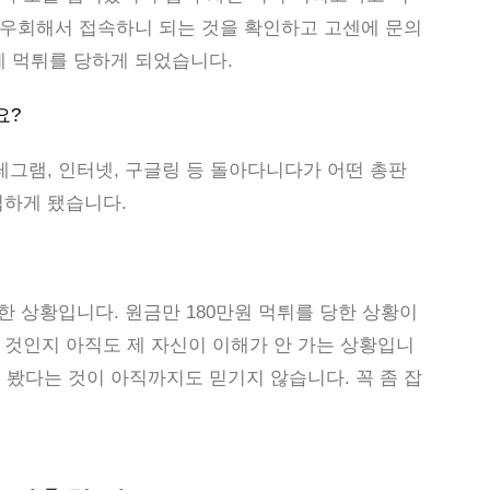
 우회해서 접속하니 되는 것을 확인하고 고센에 문의
 먹튀를 당하게 되었습니다.
요?
레그램, 인터넷, 구글링 등 돌아다니다가 어떤 총판
입하게 됐습니다.
당한 상황입니다. 원금만 180만원 먹튀를 당한 상황이
 것인지 아직도 제 자신이 이해가 안 가는 상황입니
해 봤다는 것이 아직까지도 믿기지 않습니다. 꼭 좀 잡