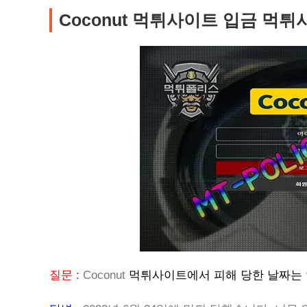
Coconut 먹튀사이트 입금 먹
질문 :
Coconut
먹튀사이트에서 피해 당한 날짜는