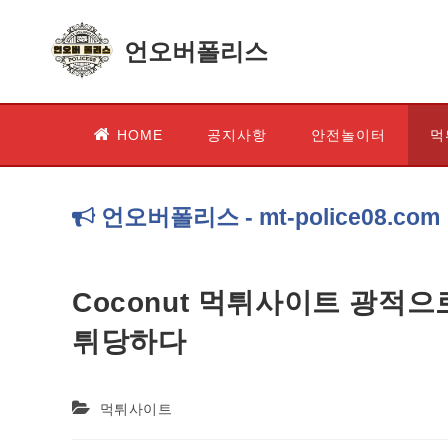
언오버폴리스
HOME
공지사항
안전놀이터
먹
언오버폴리스 - mt-police08.c
Coconut 먹튀사이트 광적
튀당하다
Post
먹튀사이트
category: