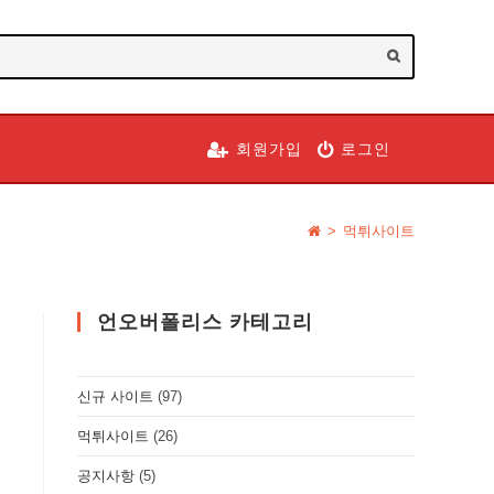
SUBMIT
SEARCH
회원가입
로그인
>
먹튀사이트
언오버폴리스 카테고리
신규 사이트
(97)
먹튀사이트
(26)
공지사항
(5)