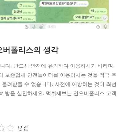
언오버폴리스의 생각
습니다. 반드시 안전에 유의하여 이용하시기 바라며,
의 보증업체 안전놀이터를 이용하시는 것을 적극 추
돌려받을 수 없습니다. 사전에 예방하는 것이 최선
 예방을 실천하세요. 먹튀제보는 언오버폴리스 고객
평점