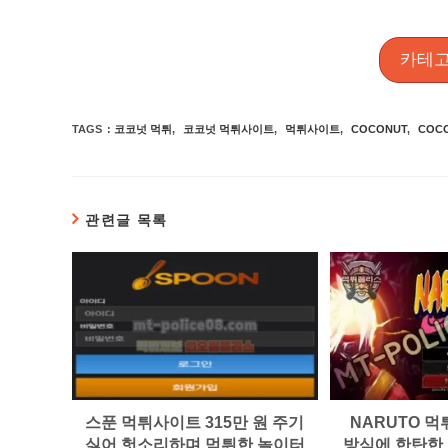
카테고
TAGS
:
코코넛 먹튀
,
코코넛 먹튀사이트
,
먹튀사이트
,
COCONUT
,
COC
관련글 목록
스푼 먹튀사이트 315만 원 주기
NARUTO 
싫어 헛소리하며 먹튀한 놀이터
방식에 한탄한