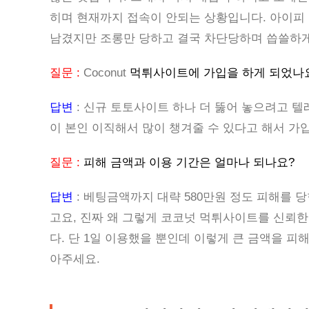
히며 현재까지 접속이 안되는 상황입니다. 아이피
남겼지만 조롱만 당하고 결국 차단당하며 씁쓸하게
질문 :
Coconut
먹튀사이트에 가입을 하게 되었나
답변
: 신규 토토사이트 하나 더 뚫어 놓으려고 텔
이 본인 이직해서 많이 챙겨줄 수 있다고 해서 가
질문 :
피해 금액과 이용 기간은 얼마나 되나요?
답변
: 베팅금액까지 대략 580만원 정도 피해를 
고요, 진짜 왜 그렇게 코코넛 먹튀사이트를 신뢰한
다. 단 1일 이용했을 뿐인데 이렇게 큰 금액을 피
아주세요.