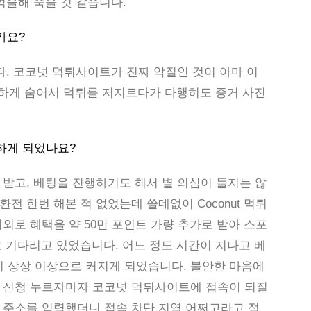
 억울해 죽을 것 같습니다.
가요?
입니다. 코코넛 먹튀사이트가 진짜 악질인 것이 아마 이
묘하게 숨어서 먹튀를 저지르다가 다행히도 증거 사진
하게 되었나요?
 받고, 베팅을 진행하기도 해서 별 의심이 들지는 않
전 한번 해본 적 없었는데 쓸데없이 Coconut 먹튀
외로 혜택을 약 50만 포인트 가량 추가로 받아 스포
 기다리고 있었습니다. 어느 정도 시간이 지나고 베
 상상 이상으로 커지게 되었습니다. 불안한 마음에
전 신청 누르자마자 코코넛 먹튀사이트에 접속이 되질
 주소를 입력했더니 접속 차단 지역 어쩌고라고 적