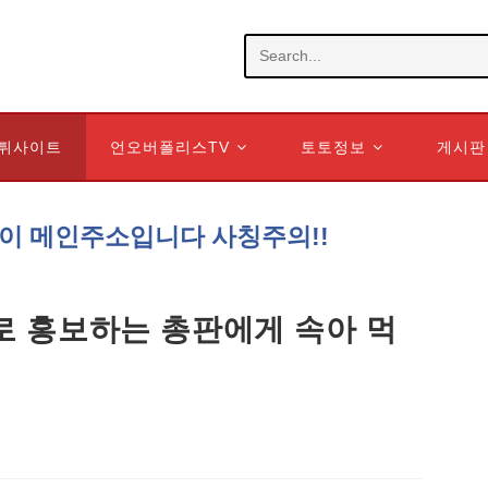
Search
this
website
튀사이트
언오버폴리스TV
토토정보
게시판
om 이 메인주소입니다 사칭주의!!
으로 홍보하는 총판에게 속아 먹